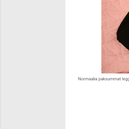
Normaalia paksummat legg