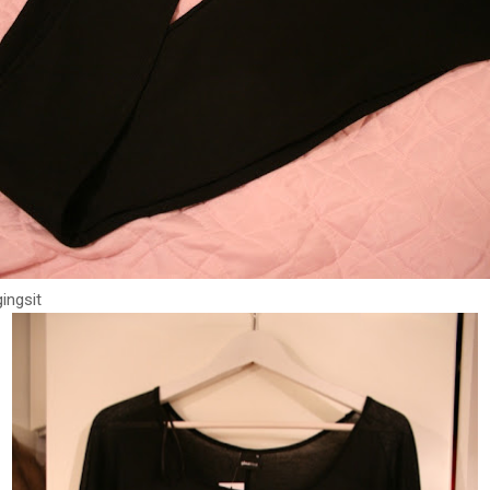
ingsit