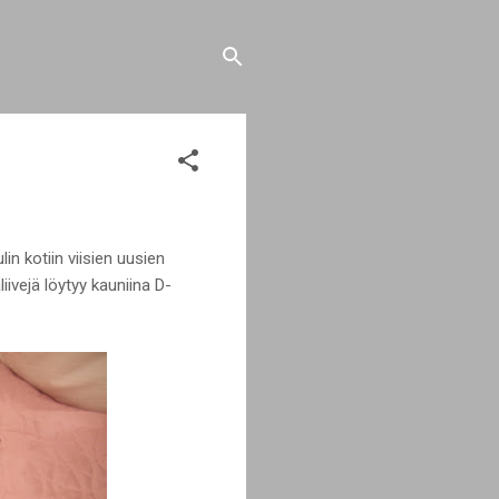
n kotiin viisien uusien
iivejä löytyy kauniina D-