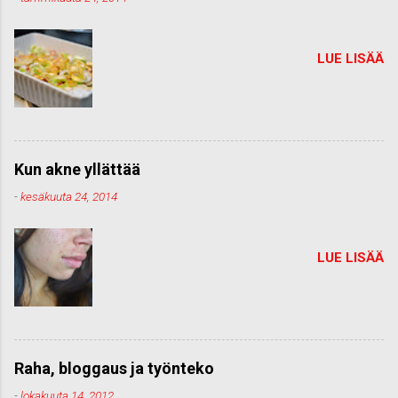
LUE LISÄÄ
Kun akne yllättää
-
kesäkuuta 24, 2014
LUE LISÄÄ
Raha, bloggaus ja työnteko
-
lokakuuta 14, 2012