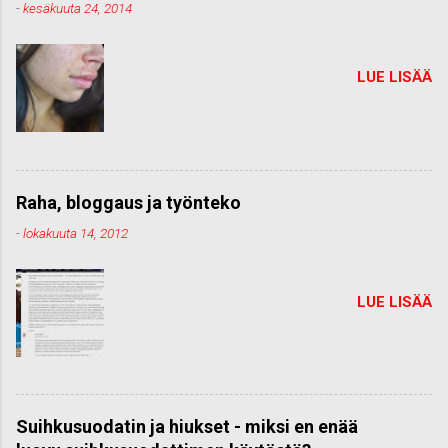
-
kesäkuuta 24, 2014
LUE LISÄÄ
Raha, bloggaus ja työnteko
-
lokakuuta 14, 2012
LUE LISÄÄ
Suihkusuodatin ja hiukset - miksi en enää