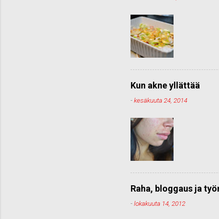
Kun akne yllättää
-
kesäkuuta 24, 2014
Raha, bloggaus ja ty
-
lokakuuta 14, 2012