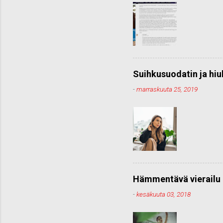
Suihkusuodatin ja hiu
-
marraskuuta 25, 2019
Hämmentävä vierailu 
-
kesäkuuta 03, 2018