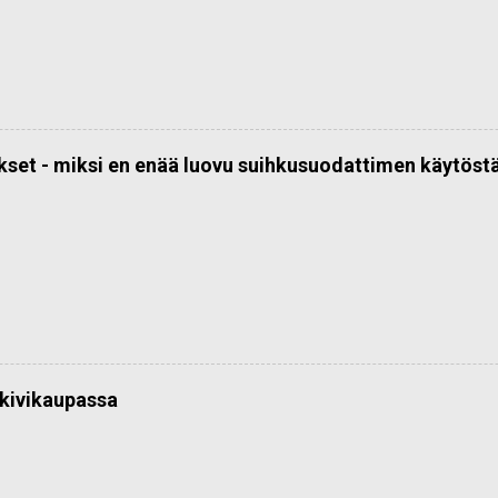
kset - miksi en enää luovu suihkusuodattimen käytöst
kivikaupassa