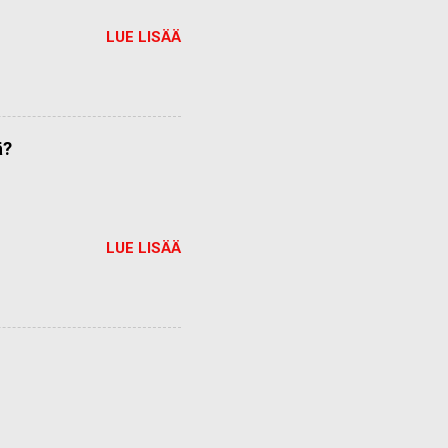
LUE LISÄÄ
ä?
LUE LISÄÄ