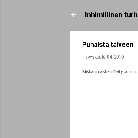
Inhimillinen tu
Punaista talveen
-
syyskuuta 04, 2010
Klikkailin äsken Nelly.comin 