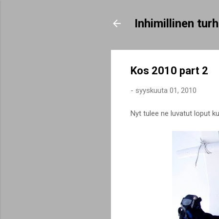
Inhimillinen tu
Kos 2010 part 2
-
syyskuuta 01, 2010
Nyt tulee ne luvatut loput k