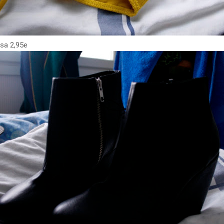
osa 2,95e