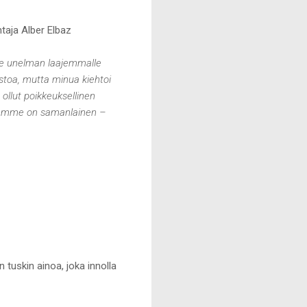
htaja Alber Elbaz
e unelman laajemmalle
stoa, mutta minua kiehtoi
ollut poikkeuksellinen
tapamme on samanlainen –
 tuskin ainoa, joka innolla