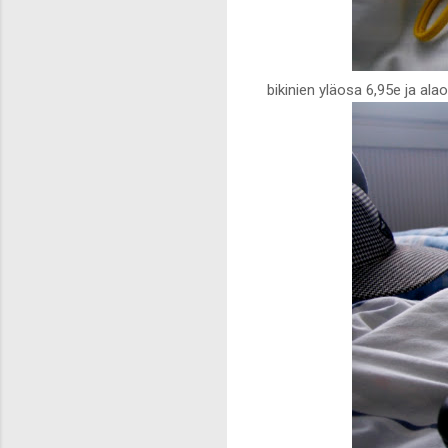
bikinien yläosa 6,95e ja ala