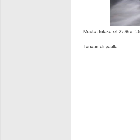
Mustat kiilakorot 29,96e -2
Tänään oli päällä