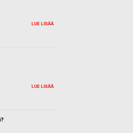
LUE LISÄÄ
LUE LISÄÄ
ä?