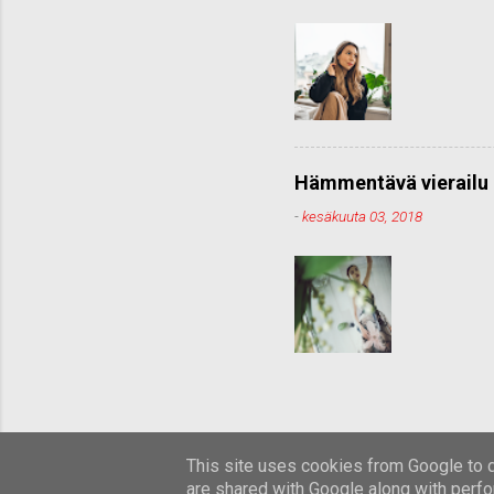
Hämmentävä vierailu 
-
kesäkuuta 03, 2018
This site uses cookies from Google to de
are shared with Google along with perfo