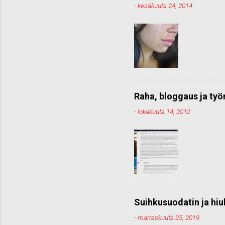
-
kesäkuuta 24, 2014
Raha, bloggaus ja ty
-
lokakuuta 14, 2012
Suihkusuodatin ja hiu
-
marraskuuta 25, 2019