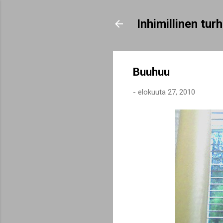
Inhimillinen tu
Buuhuu
-
elokuuta 27, 2010