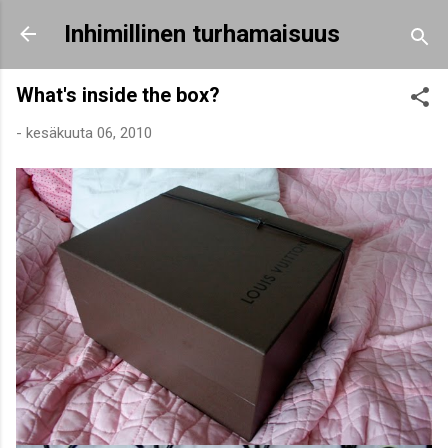
Siirry pääsisältöön
Inhimillinen turhamaisuus
What's inside the box?
-
kesäkuuta 06, 2010