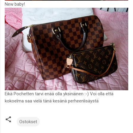
New baby!
Eikä Pochetten tarvi enää olla yksinäinen :-) Voi olla että
kokoelma saa vielä tänä kesänä perheenlisäystä
Ostokset