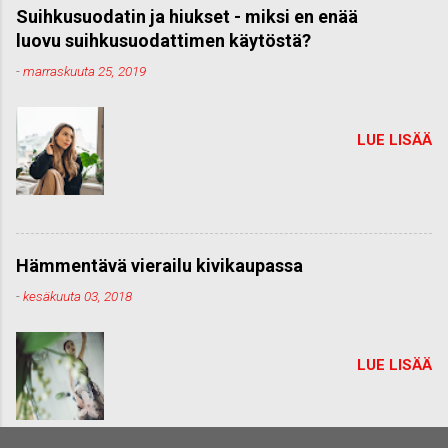
Suihkusuodatin ja hiukset - miksi en enää
luovu suihkusuodattimen käytöstä?
-
marraskuuta 25, 2019
LUE LISÄÄ
Hämmentävä vierailu kivikaupassa
-
kesäkuuta 03, 2018
LUE LISÄÄ