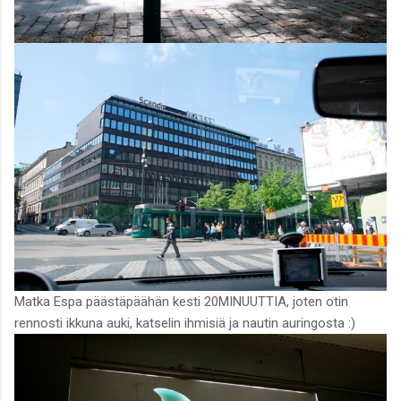
Matka Espa päästäpäähän kesti 20MINUUTTIA, joten otin
rennosti ikkuna auki, katselin ihmisiä ja nautin auringosta :)