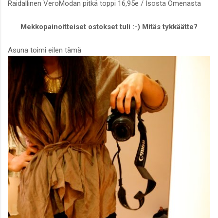
Raidallinen VeroModan pitkä toppi 16,95e / Isosta Omenasta
Mekkopainoitteiset ostokset tuli :-) Mitäs tykkäätte?
Asuna toimi eilen tämä