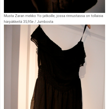
Musta Zaran mekko Yo-jatkoille, jossa rinnustassa on tollaisia
härpäkkeitä 35,95e / Jumbosta