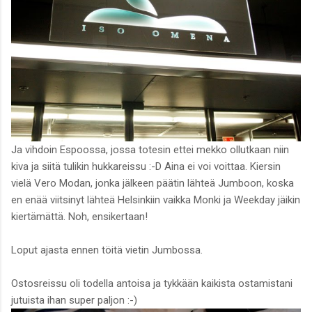
Ja vihdoin Espoossa, jossa totesin ettei mekko ollutkaan niin
kiva ja siitä tulikin hukkareissu :-D Aina ei voi voittaa. Kiersin
vielä Vero Modan, jonka jälkeen päätin lähteä Jumboon, koska
en enää viitsinyt lähteä Helsinkiin vaikka Monki ja Weekday jäikin
kiertämättä. Noh, ensikertaan!
Loput ajasta ennen töitä vietin Jumbossa.
Ostosreissu oli todella antoisa ja tykkään kaikista ostamistani
jutuista ihan super paljon :-)