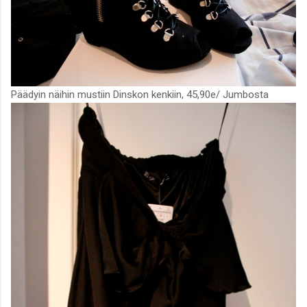
Päädyin näihin mustiin Dinskon kenkiin, 45,90e/ Jumbosta