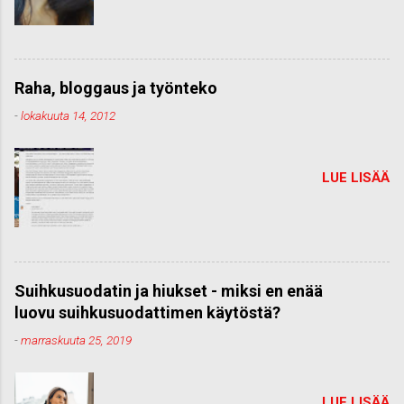
Raha, bloggaus ja työnteko
-
lokakuuta 14, 2012
LUE LISÄÄ
Suihkusuodatin ja hiukset - miksi en enää
luovu suihkusuodattimen käytöstä?
-
marraskuuta 25, 2019
LUE LISÄÄ