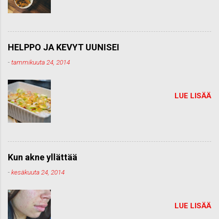
HELPPO JA KEVYT UUNISEI
-
tammikuuta 24, 2014
LUE LISÄÄ
Kun akne yllättää
-
kesäkuuta 24, 2014
LUE LISÄÄ