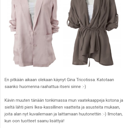
En pitkään aikaan olekaan käynyt Gina Tricotissa. Katotaan
saanko huomenna raahattua itseni sinne :-)
Kävin muuten tänään tonkimassa mun vaatekaappeja kotona ja
sieltä lähti pieni Ikea-kassillinen vaatteita ja asusteita mukaan,
joita alan nyt kuvailemaan ja laittamaan huutonettiin :-) Ilmotan,
kun oon tuotteet saanu lisättyä!