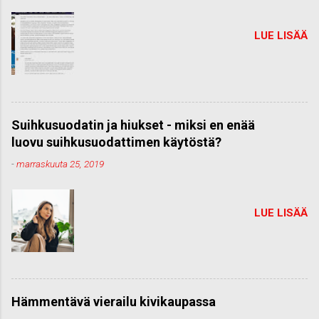
LUE LISÄÄ
Suihkusuodatin ja hiukset - miksi en enää
luovu suihkusuodattimen käytöstä?
-
marraskuuta 25, 2019
LUE LISÄÄ
Hämmentävä vierailu kivikaupassa