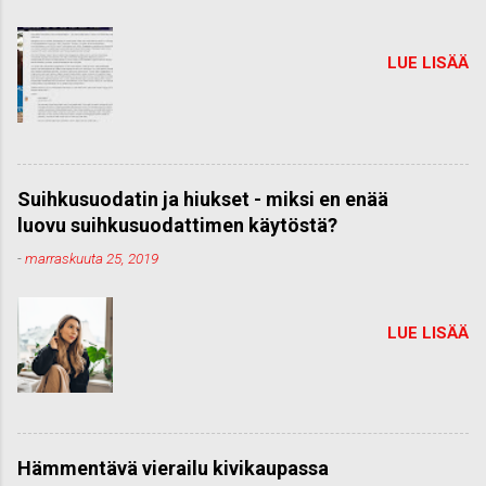
LUE LISÄÄ
Suihkusuodatin ja hiukset - miksi en enää
luovu suihkusuodattimen käytöstä?
-
marraskuuta 25, 2019
LUE LISÄÄ
Hämmentävä vierailu kivikaupassa