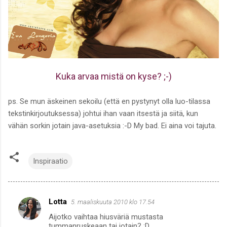
Kuka arvaa mistä on kyse? ;-)
ps. Se mun äskeinen sekoilu (että en pystynyt olla luo-tilassa
tekstinkirjoutuksessa) johtui ihan vaan itsestä ja siitä, kun
vähän sorkin jotain java-asetuksia :-D My bad. Ei aina voi tajuta.
Inspiraatio
Lotta
5. maaliskuuta 2010 klo 17.54
K
Aijotko vaihtaa hiusväriä mustasta
o
tummanruskeaan tai jotain? :D