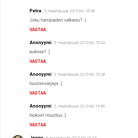
Petra
5. maaliskuuta 2010 klo 18.58
Joku hampaiden valkaisu? :)
VASTAA
Anonyymi
5. maaliskuuta 2010 klo 19.24
bulimia? :)
VASTAA
Anonyymi
5. maaliskuuta 2010 klo 19.28
hiustenvärjäys :)
VASTAA
Anonyymi
5. maaliskuuta 2010 klo 19.49
hiukset muuttuu :)
VASTAA
Jenny
5. maaliskuuta 2010 klo 19.53