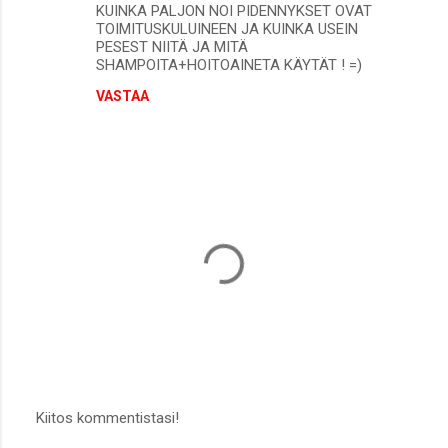
KUINKA PALJON NOI PIDENNYKSET OVAT
TOIMITUSKULUINEEN JA KUINKA USEIN
PESEST NIITÄ JA MITÄ
SHAMPOITA+HOITOAINETA KÄYTÄT ! =)
VASTAA
Kiitos kommentistasi!
L