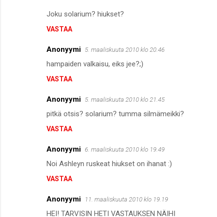
Joku solarium? hiukset?
VASTAA
Anonyymi
5. maaliskuuta 2010 klo 20.46
hampaiden valkaisu, eiks jee?;)
VASTAA
Anonyymi
5. maaliskuuta 2010 klo 21.45
pitkä otsis? solarium? tumma silmämeikki?
VASTAA
Anonyymi
6. maaliskuuta 2010 klo 19.49
Noi Ashleyn ruskeat hiukset on ihanat :)
VASTAA
Anonyymi
11. maaliskuuta 2010 klo 19.19
HEI! TARVISIN HETI VASTAUKSEN NÄIHI