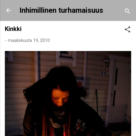
Siirry pääsisältöön
Inhimillinen turhamaisuus
Kinkki
-
maaliskuuta 19, 2010