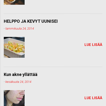
HELPPO JA KEVYT UUNISEI
-
tammikuuta 24, 2014
LUE LISÄÄ
Kun akne yllättää
-
kesäkuuta 24, 2014
LUE LISÄÄ