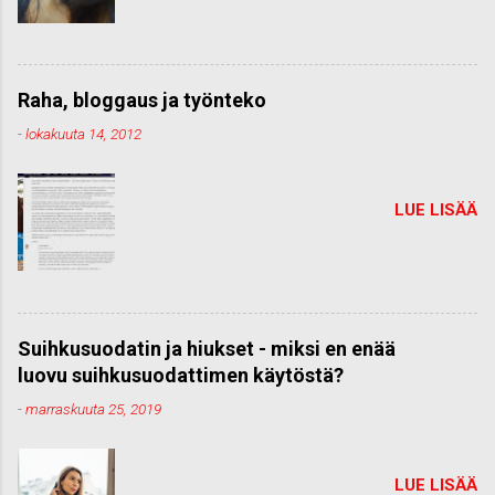
Raha, bloggaus ja työnteko
-
lokakuuta 14, 2012
LUE LISÄÄ
Suihkusuodatin ja hiukset - miksi en enää
luovu suihkusuodattimen käytöstä?
-
marraskuuta 25, 2019
LUE LISÄÄ