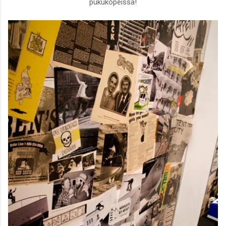
pukukopeissa!