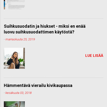
Suihkusuodatin ja hiukset - miksi en enää
luovu suihkusuodattimen käytöstä?
-
marraskuuta 25, 2019
LUE LISÄÄ
Hämmentävä vierailu kivikaupassa
-
kesäkuuta 03, 2018