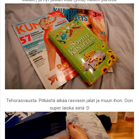
Tehorasvausta. Pitkästä aikaa rasvasin jalat ja muun ihon. Oon
super laiska siinä :D