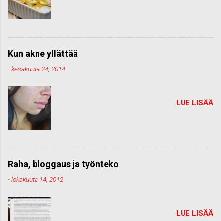
Kun akne yllättää
-
kesäkuuta 24, 2014
LUE LISÄÄ
Raha, bloggaus ja työnteko
-
lokakuuta 14, 2012
LUE LISÄÄ