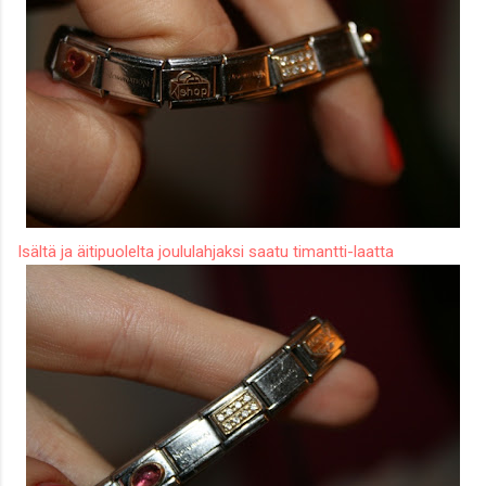
Isältä ja äitipuolelta joululahjaksi saatu timantti-laatta