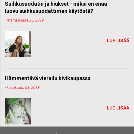
Suihkusuodatin ja hiukset - miksi en enää
luovu suihkusuodattimen käytöstä?
-
marraskuuta 25, 2019
LUE LISÄÄ
Hämmentävä vierailu kivikaupassa
-
kesäkuuta 03, 2018
LUE LISÄÄ