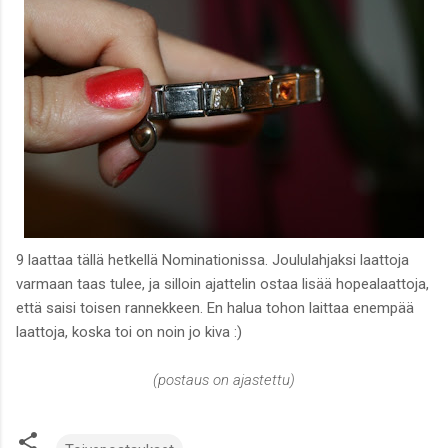
9 laattaa tällä hetkellä Nominationissa. Joululahjaksi laattoja
varmaan taas tulee, ja silloin ajattelin ostaa lisää hopealaattoja,
että saisi toisen rannekkeen. En halua tohon laittaa enempää
laattoja, koska toi on noin jo kiva :)
(postaus on ajastettu)