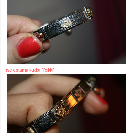
itse ostama kukka (feikki)