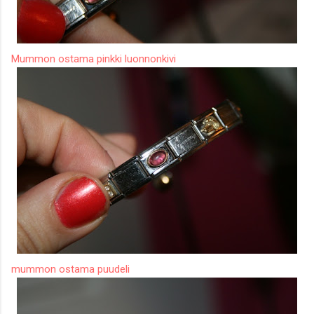
Mummon ostama pinkki luonnonkivi
mummon ostama puudeli