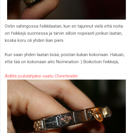
Ostin vahingossa feikkilaatan, kun en tajunnut vielä että noita
on feikkejä suomessa ja tarvin silloin nopeasti jonkun laatan,
koska koru oli yhden liian pieni.
Kun saan yhden laatan lisää, poistan kukan kokonaan. Haluan,
että tää on kokonaan aito Nomination :) Boikotoin feikkejä,
Äidiltä joululahjaksi saatu Cheerleader