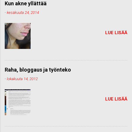
Kun akne yllättää
-
kesäkuuta 24, 2014
LUE LISÄÄ
Raha, bloggaus ja työnteko
-
lokakuuta 14, 2012
LUE LISÄÄ