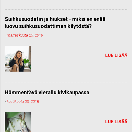
Suihkusuodatin ja hiukset - miksi en enää
luovu suihkusuodattimen käytöstä?
-
marraskuuta 25, 2019
LUE LISÄÄ
Hämmentävä vierailu kivikaupassa
-
kesäkuuta 03, 2018
LUE LISÄÄ