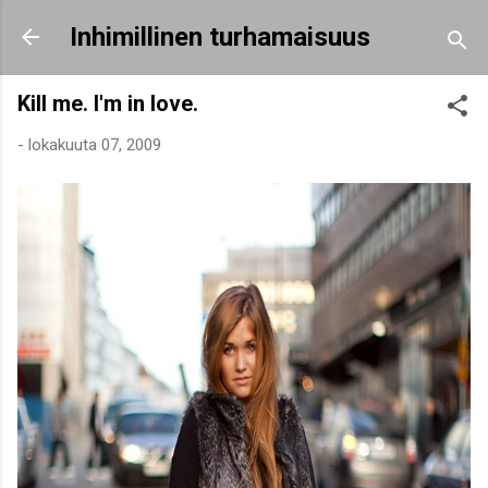
Siirry pääsisältöön
Inhimillinen turhamaisuus
Kill me. I'm in love.
-
lokakuuta 07, 2009