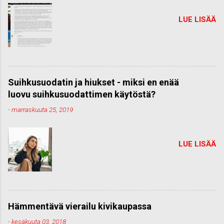
LUE LISÄÄ
Suihkusuodatin ja hiukset - miksi en enää
luovu suihkusuodattimen käytöstä?
-
marraskuuta 25, 2019
LUE LISÄÄ
Hämmentävä vierailu kivikaupassa
-
kesäkuuta 03, 2018