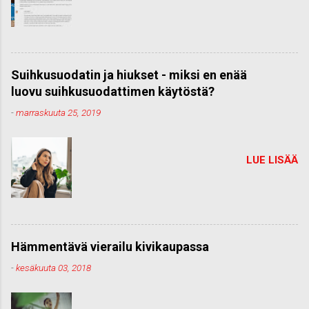
Suihkusuodatin ja hiukset - miksi en enää
luovu suihkusuodattimen käytöstä?
-
marraskuuta 25, 2019
LUE LISÄÄ
Hämmentävä vierailu kivikaupassa
-
kesäkuuta 03, 2018