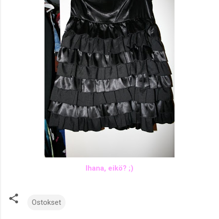
Ihana, eikö? ;)
Ostokset