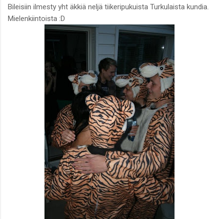
Bileisiin ilmesty yht äkkiä neljä tiikeripukuista Turkulaista kundia.
Mielenkiintoista :D