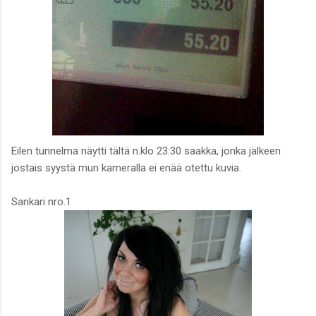
Eilen tunnelma näytti tältä n.klo 23:30 saakka, jonka jälkeen
jostais syystä mun kameralla ei enää otettu kuvia.
Sankari nro.1