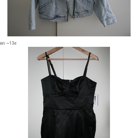
ain ~13e