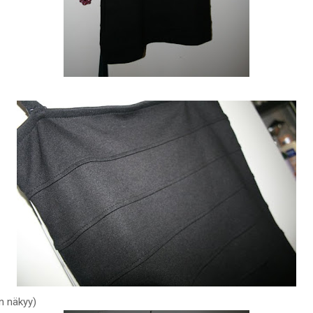
n näkyy)