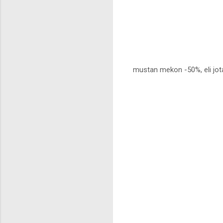
mustan mekon -50%, eli jot