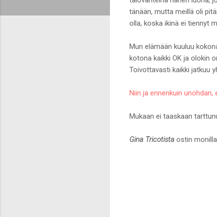
tänään, mutta meillä oli pit
olla, koska ikinä ei tiennyt 
Mun elämään kuuluu kokonai
kotona kaikki OK ja olokin o
Toivottavasti kaikki jatkuu 
Niin ja ennenkuin unohdan, 
Mukaan ei taaskaan tarttunu
Gina Tricotista
ostin monilla