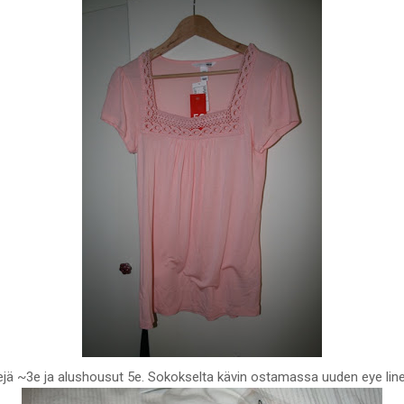
ejä ~3e ja alushousut 5e. Sokokselta kävin ostamassa uuden eye lineri