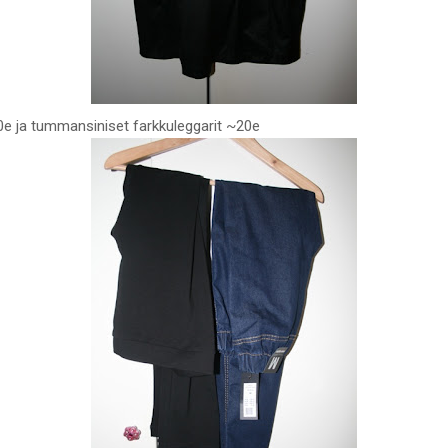
0e ja tummansiniset farkkuleggarit ~20e