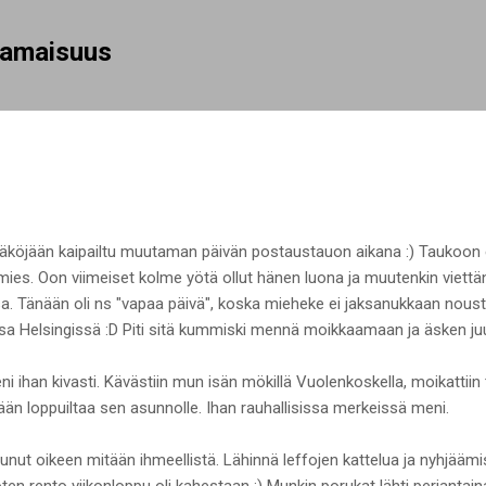
Siirry pääsisältöön
rhamaisuus
köjään kaipailtu muutaman päivän postaustauon aikana :) Taukoon ei 
 mies. Oon viimeiset kolme yötä ollut hänen luona ja muutenkin viettän
a. Tänään oli ns "vapaa päivä", koska mieheke ei jaksanukkaan nousta
 Helsingissä :D Piti sitä kummiski mennä moikkaamaan ja äsken juur
 ihan kivasti. Kävästiin mun isän mökillä Vuolenkoskella, moikattiin
ään loppuiltaa sen asunnolle. Ihan rauhallisissa merkeissä meni.
ut oikeen mitään ihmeellistä. Lähinnä leffojen kattelua ja nyhjäämist
ten rento viikonloppu oli kahestaan :) Munkin porukat lähti perjantaina