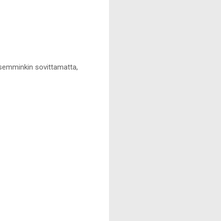
semminkin sovittamatta,