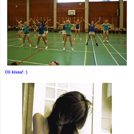
Oli kivaa! :)