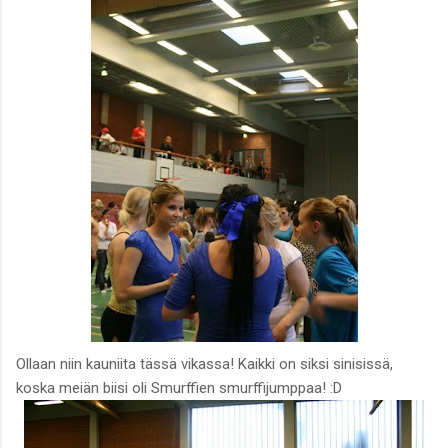
Ollaan niin kauniita tässä vikassa! Kaikki on siksi sinisissä,
koska meiän biisi oli Smurffien smurffijumppaa! :D