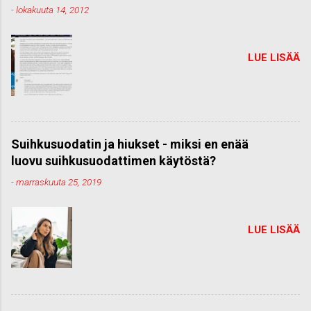
-
lokakuuta 14, 2012
LUE LISÄÄ
Suihkusuodatin ja hiukset - miksi en enää
luovu suihkusuodattimen käytöstä?
-
marraskuuta 25, 2019
LUE LISÄÄ