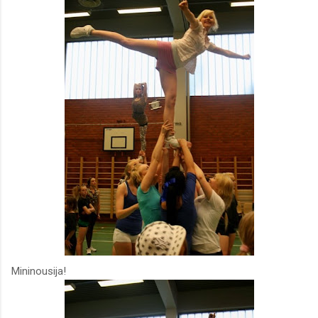
Mininousija!