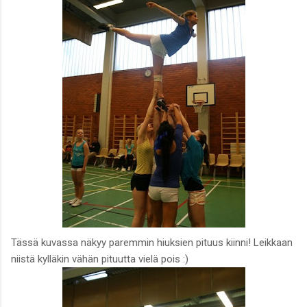
Tässä kuvassa näkyy paremmin hiuksien pituus kiinni! Leikkaan
niistä kylläkin vähän pituutta vielä pois :)