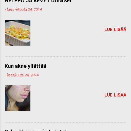
HELPPO JA KEVYT UUNISEI
-
tammikuuta 24, 2014
LUE LISÄÄ
Kun akne yllättää
-
kesäkuuta 24, 2014
LUE LISÄÄ