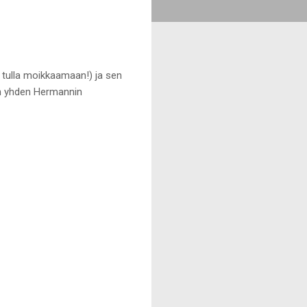
t tulla moikkaamaan!) ja sen
tiin yhden Hermannin