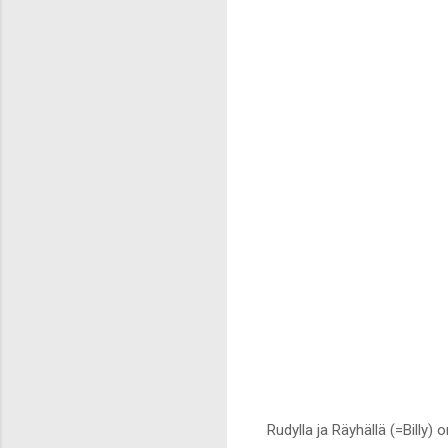
Rudylla ja Räyhällä (=Billy)