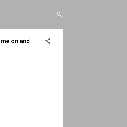
Come on and