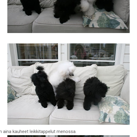
 on aina kauheet leikkitappelut menossa.