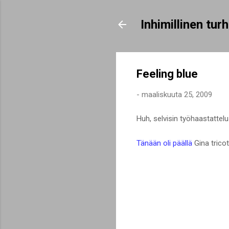
Inhimillinen tu
Feeling blue
-
maaliskuuta 25, 2009
Huh, selvisin työhaastattelus
Tänään oli päällä
Gina tricot