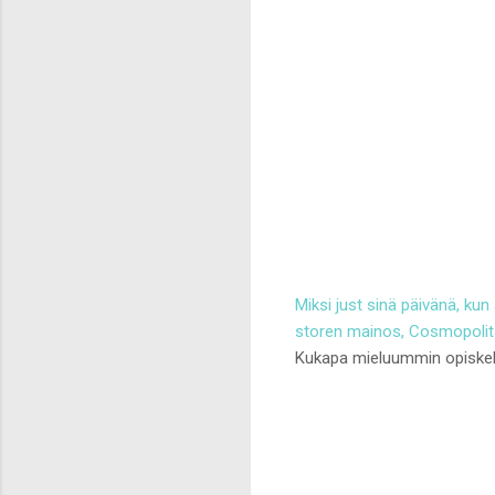
Miksi just sinä päivänä, kun
storen mainos, Cosmopolita
Kukapa mieluummin opiskelis