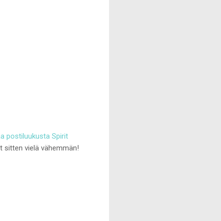
a postiluukusta Spirit
yt sitten vielä vähemmän!