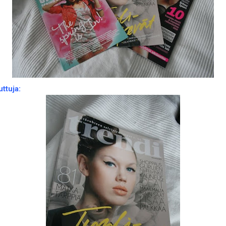
uttuja: