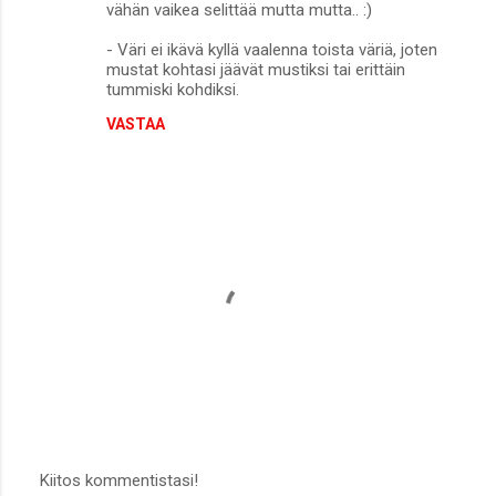
vähän vaikea selittää mutta mutta.. :)
- Väri ei ikävä kyllä vaalenna toista väriä, joten
mustat kohtasi jäävät mustiksi tai erittäin
tummiski kohdiksi.
VASTAA
Kiitos kommentistasi!