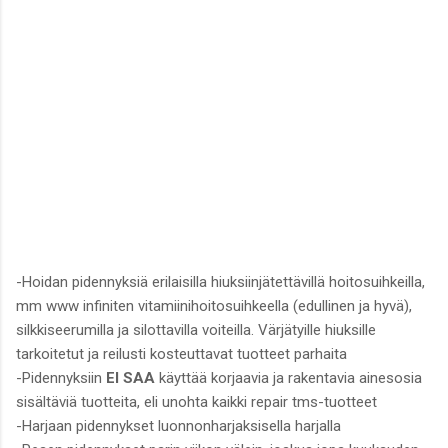
-Hoidan pidennyksiä erilaisilla hiuksiinjätettävillä hoitosuihkeilla,
mm www infiniten vitamiinihoitosuihkeella (edullinen ja hyvä),
silkkiseerumilla ja silottavilla voiteilla. Värjätyille hiuksille
tarkoitetut ja reilusti kosteuttavat tuotteet parhaita
-Pidennyksiin
EI SAA
käyttää korjaavia ja rakentavia ainesosia
sisältäviä tuotteita, eli unohta kaikki repair tms-tuotteet
-Harjaan pidennykset luonnonharjaksisella harjalla