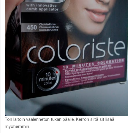
Ton laitoin vaalennetun tukan päälle. Kerron siitä sit lisää
myöhemmin.