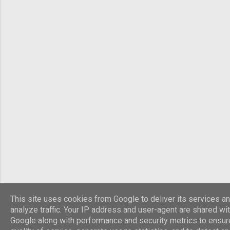
This site uses cookies from Google to deliver its services an
analyze traffic. Your IP address and user-agent are shared wi
Google along with performance and security metrics to ensur