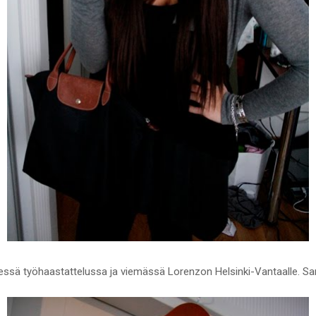
essä työhaastattelussa ja viemässä Lorenzon Helsinki-Vantaalle. Sam