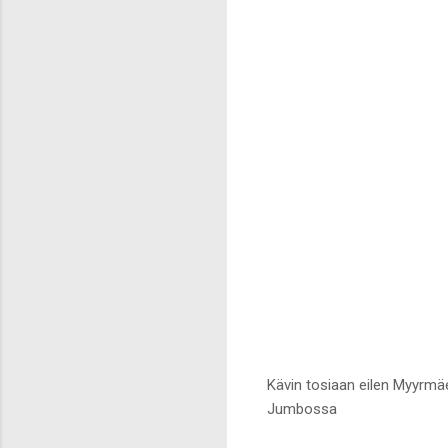
Kävin tosiaan eilen Myyrmä
Jumbossa