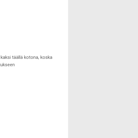
 kaksi täällä kotona, koska
utukseen