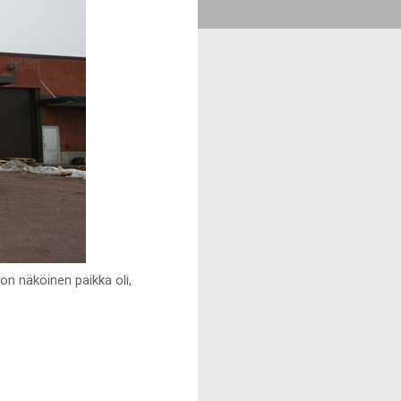
non näköinen paikka oli,