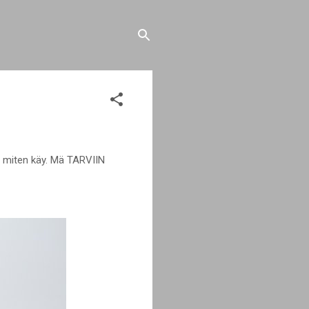
et miten käy. Mä TARVIIN