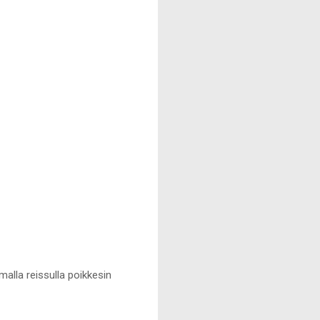
alla reissulla poikkesin