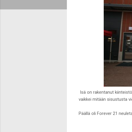
Isä on rakentanut kiinteistö
vaikkei mitään sisustusta viel
Päällä oli Forever 21 neulet