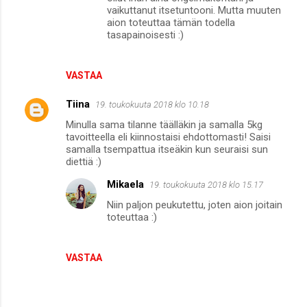
vaikuttanut itsetuntooni. Mutta muuten
aion toteuttaa tämän todella
tasapainoisesti :)
VASTAA
Tiina
19. toukokuuta 2018 klo 10.18
Minulla sama tilanne täälläkin ja samalla 5kg
tavoitteella eli kiinnostaisi ehdottomasti! Saisi
samalla tsempattua itseäkin kun seuraisi sun
diettiä :)
Mikaela
19. toukokuuta 2018 klo 15.17
Niin paljon peukutettu, joten aion joitain
toteuttaa :)
VASTAA