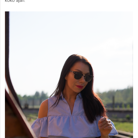
koko ajan.