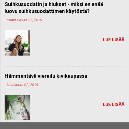
Suihkusuodatin ja hiukset - miksi en enää
luovu suihkusuodattimen käytöstä?
-
marraskuuta 25, 2019
LUE LISÄÄ
Hämmentävä vierailu kivikaupassa
-
kesäkuuta 03, 2018
LUE LISÄÄ