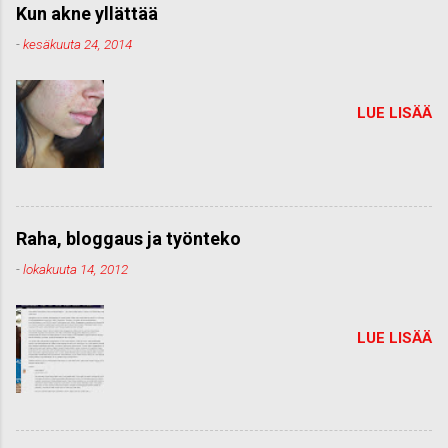
Kun akne yllättää
-
kesäkuuta 24, 2014
LUE LISÄÄ
Raha, bloggaus ja työnteko
-
lokakuuta 14, 2012
LUE LISÄÄ