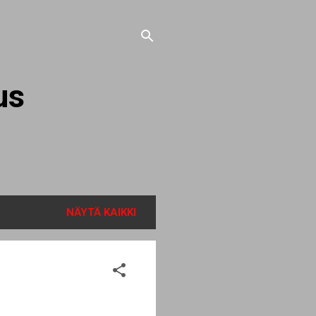
us
NÄYTÄ KAIKKI