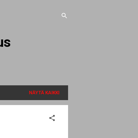
us
NÄYTÄ KAIKKI