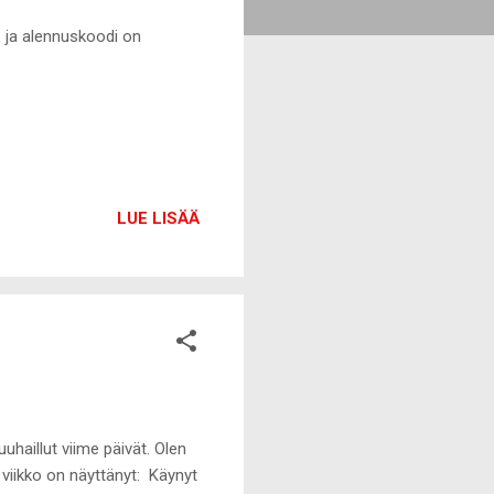
 ja alennuskoodi on
LUE LISÄÄ
haillut viime päivät. Olen
viikko on näyttänyt: Käynyt