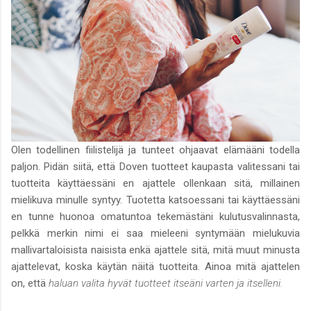
Olen todellinen fiilistelijä ja tunteet ohjaavat elämääni todella
paljon. Pidän siitä, että Doven tuotteet kaupasta valitessani tai
tuotteita käyttäessäni en ajattele ollenkaan sitä, millainen
mielikuva minulle syntyy. Tuotetta katsoessani tai käyttäessäni
en tunne huonoa omatuntoa tekemästäni kulutusvalinnasta,
pelkkä merkin nimi ei saa mieleeni syntymään mielukuvia
mallivartaloisista naisista enkä ajattele sitä, mitä muut minusta
ajattelevat, koska käytän näitä tuotteita. Ainoa mitä ajattelen
on, että
haluan valita hyvät tuotteet itseäni varten ja itselleni.