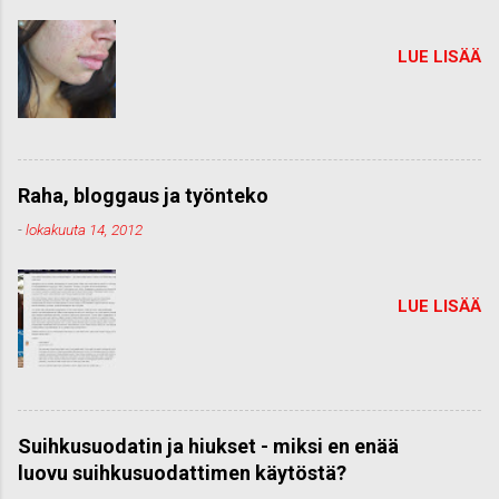
LUE LISÄÄ
Raha, bloggaus ja työnteko
-
lokakuuta 14, 2012
LUE LISÄÄ
Suihkusuodatin ja hiukset - miksi en enää
luovu suihkusuodattimen käytöstä?