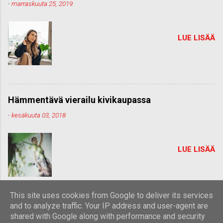
-
marraskuuta 25, 2019
LUE LISÄÄ
Hämmentävä vierailu kivikaupassa
-
kesäkuuta 03, 2018
LUE LISÄÄ
This site uses cookies from Google to deliver its services
and to analyze traffic. Your IP address and user-agent are
shared with Google along with performance and security