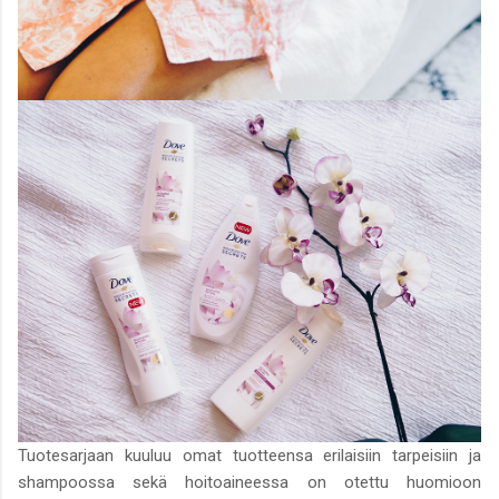
Tuotesarjaan kuuluu omat tuotteensa erilaisiin tarpeisiin ja
shampoossa sekä hoitoaineessa on otettu huomioon