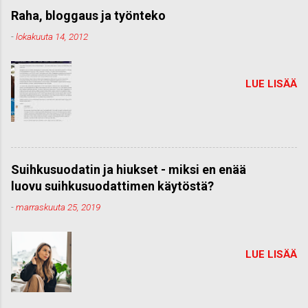
Raha, bloggaus ja työnteko
-
lokakuuta 14, 2012
LUE LISÄÄ
Suihkusuodatin ja hiukset - miksi en enää
luovu suihkusuodattimen käytöstä?
-
marraskuuta 25, 2019
LUE LISÄÄ