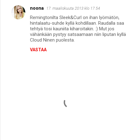
noona
17. maaliskuuta 2013 klo 17.54
Remingtonilta Sleek&Curl on ihan lyömätön,
hintalaatu-suhde kyllä kohdillaan. Raudalla saa
tehtyä tosi kauniita kiharoitakin. :) Mut jos
vähänkään pystyy satsaamaan niin liputan kyllä
Cloud Ninen puolesta.
VASTAA