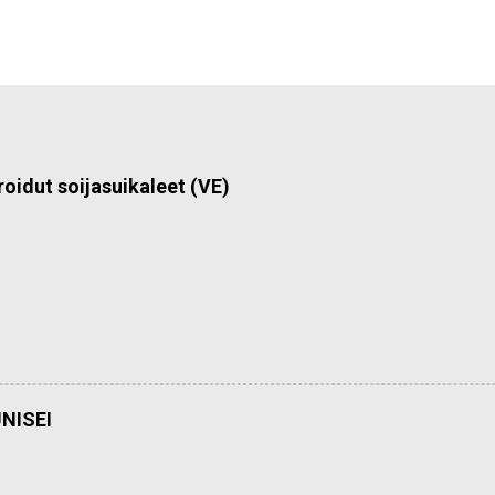
roidut soijasuikaleet (VE)
NISEI