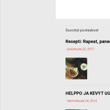
Suositut postaukset
Resepti: Rapeat, pane
-
joulukuuta 22, 2017
HELPPO JA KEVYT UU
-
tammikuuta 24, 2014