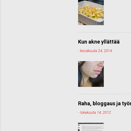
Kun akne yllättää
-
kesäkuuta 24, 2014
Raha, bloggaus ja ty
-
lokakuuta 14, 2012