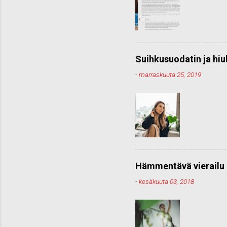
Suihkusuodatin ja hiu
-
marraskuuta 25, 2019
Hämmentävä vierailu 
-
kesäkuuta 03, 2018