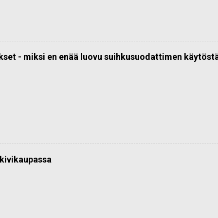
kset - miksi en enää luovu suihkusuodattimen käytöst
kivikaupassa