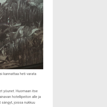
ksi kannattaa heti varata
iset yöunet. Huomaan itse
navan hotellipeiton alle ja
t sängyt, joissa nukkuu