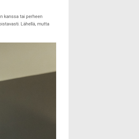
son kanssa tai perheen
istavasti. Lähellä, mutta