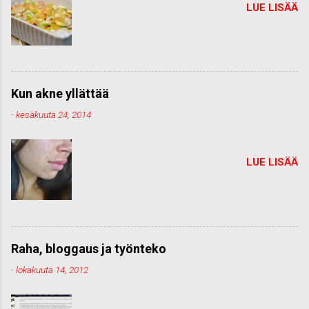
LUE LISÄÄ
Kun akne yllättää
-
kesäkuuta 24, 2014
LUE LISÄÄ
Raha, bloggaus ja työnteko
-
lokakuuta 14, 2012