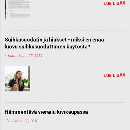
LUE LISÄÄ
Suihkusuodatin ja hiukset - miksi en enää
luovu suihkusuodattimen käytöstä?
-
marraskuuta 25, 2019
LUE LISÄÄ
Hämmentävä vierailu kivikaupassa
-
kesäkuuta 03, 2018