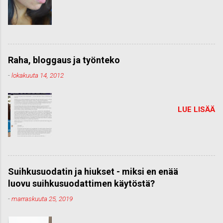
Raha, bloggaus ja työnteko
-
lokakuuta 14, 2012
LUE LISÄÄ
Suihkusuodatin ja hiukset - miksi en enää
luovu suihkusuodattimen käytöstä?
-
marraskuuta 25, 2019