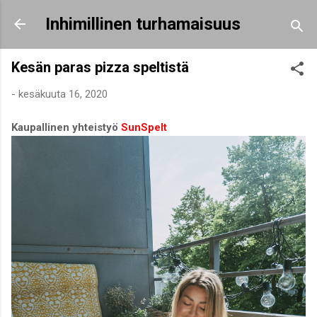
Siirry pääsisältöön
Inhimillinen turhamaisuus
Kesän paras pizza speltistä
-
kesäkuuta 16, 2020
Kaupallinen yhteistyö
SunSpelt