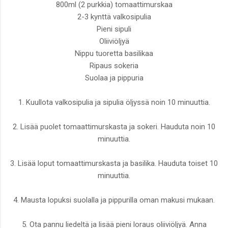
800ml (2 purkkia) tomaattimurskaa
2-3 kynttä valkosipulia
Pieni sipuli
Oliiviöljyä
Nippu tuoretta basilikaa
Ripaus sokeria
Suolaa ja pippuria
1. Kuullota valkosipulia ja sipulia öljyssä noin 10 minuuttia.
2. Lisää puolet tomaattimurskasta ja sokeri. Hauduta noin 10
minuuttia.
3. Lisää loput tomaattimurskasta ja basilika. Hauduta toiset 10
minuuttia.
4. Mausta lopuksi suolalla ja pippurilla oman makusi mukaan.
5. Ota pannu liedeltä ja lisää pieni loraus oliiviöljyä. Anna