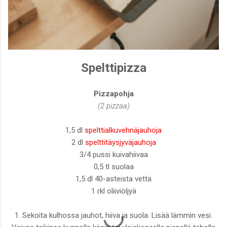
Spelttipizza
Pizzapohja
(2 pizzaa)
1,5 dl
spelttialkuvehnäjauhoja
2 dl
spelttitäysjyväjauhoja
3/4 pussi kuivahiivaa
0,5 tl suolaa
1,5 dl 40-asteista vettä
1 rkl oliiviöljyä
1. Sekoita kulhossa jauhot, hiiva ja suola. Lisää lämmin vesi.