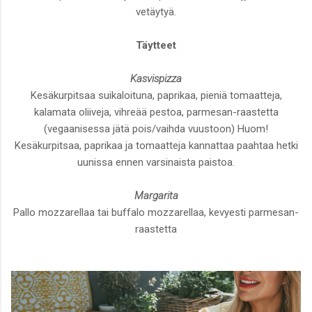
vetäytyä.
Täytteet
Kasvispizza
Kesäkurpitsaa suikaloituna, paprikaa, pieniä tomaatteja,
kalamata oliiveja, vihreää pestoa, parmesan-raastetta
(vegaanisessa jätä pois/vaihda vuustoon) Huom!
Kesäkurpitsaa, paprikaa ja tomaatteja kannattaa paahtaa hetki
uunissa ennen varsinaista paistoa.
Margarita
Pallo mozzarellaa tai buffalo mozzarellaa, kevyesti parmesan-
raastetta