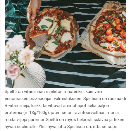
Speltti on viljana ihan mieletön muutenkin, kuin vain
erinomaisen pizzapohjan valmistukseen. Speltissä on runsaasti
B-vitamiineja, kaikki tarvittavat aminohapot sekä paljon
proteiinia (n. 13g/100g), joten se on ravintoarvoiltaan monia
muita viljoja parempi. Speltti on myös helposti sulavaa ja tekee
hyvää suolistolle. Yksi hyvä juttu Speltissä on, että se sopii