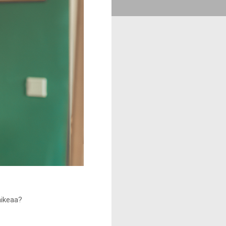
aikeaa?