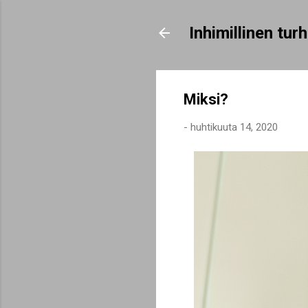
Inhimillinen tu
Miksi?
-
huhtikuuta 14, 2020