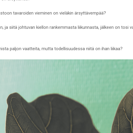
varastoon tavaroiden vieminen on vieläkin ärsyttävempää?
n, ja siitä johtuvan kiellon rankemmasta liikunnasta, jälkeen on tosi 
mista paljon vaatteita, mutta todellisuudessa niitä on ihan liikaa?