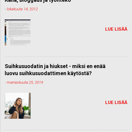
-
lokakuuta 14, 2012
LUE LISÄÄ
Suihkusuodatin ja hiukset - miksi en enää
luovu suihkusuodattimen käytöstä?
-
marraskuuta 25, 2019
LUE LISÄÄ