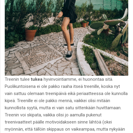
Treenin tulee
tukea
hyvinvointiamme, ei huonontaa sitä.
Puolikuntoisena ei ole pakko raaha itseä treenille, koska nyt
vain sattuu olemaan treenipäivä eikä periaatteessa ole kunnolla
kipeä. Treenille ei ole pakko mennä, vaikkei olisi mitään
kunnollista syytä, mutta ei vain satu sittenkään huvittamaan.
Treenin voi skipata, vaikka olisi jo aamulla pukenut
treenivaatteet päälle motivoidakseen sinne lähtöä (okei
myönnän, että tällöin skippaus on vaikeampaa, mutta nykyään