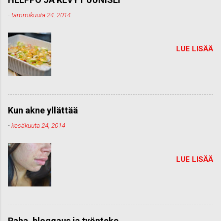
-
tammikuuta 24, 2014
LUE LISÄÄ
Kun akne yllättää
-
kesäkuuta 24, 2014
LUE LISÄÄ
Raha, bloggaus ja työnteko