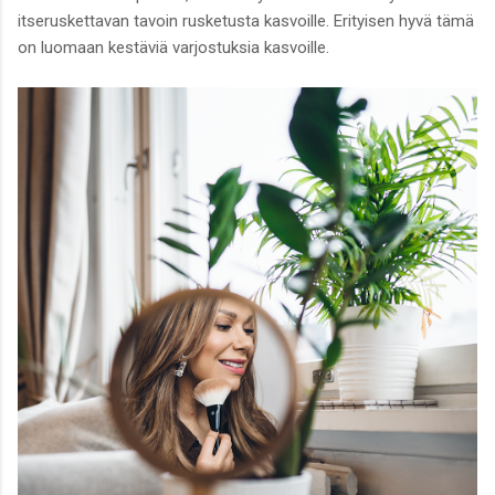
itseruskettavan tavoin rusketusta kasvoille. Erityisen hyvä tämä
on luomaan kestäviä varjostuksia kasvoille.