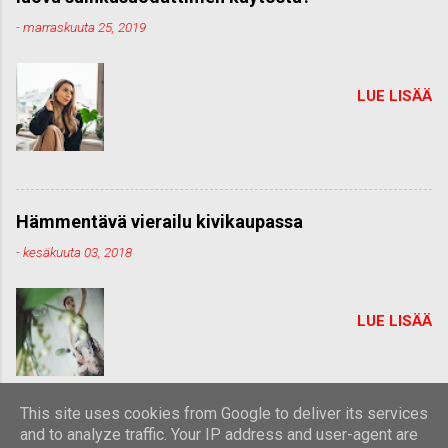
-
marraskuuta 25, 2019
LUE LISÄÄ
Hämmentävä vierailu kivikaupassa
-
kesäkuuta 03, 2018
LUE LISÄÄ
This site uses cookies from Google to deliver its services
and to analyze traffic. Your IP address and user-agent are