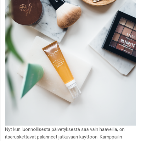
Nyt kun luonnollisesta päivetyksestä saa vain haaveilla, on
itseruskettavat palanneet jatkuvaan käyttöön. Kamppailin