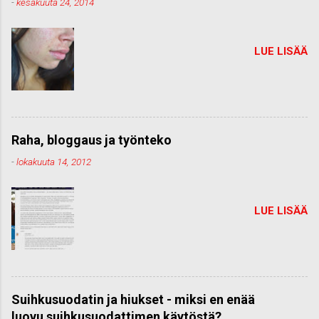
-
kesäkuuta 24, 2014
LUE LISÄÄ
Raha, bloggaus ja työnteko
-
lokakuuta 14, 2012
LUE LISÄÄ
Suihkusuodatin ja hiukset - miksi en enää
luovu suihkusuodattimen käytöstä?