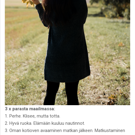
3 x parasta maailmassa:
1. Perhe. Klisee, mutta totta.
2. Hyvä ruoka. Elämään kuuluu nautinnot.
3. Oman kotioven avaaminen matkan jälkeen. Matkustaminen