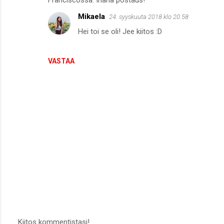
Mikaela
24. syyskuuta 2018 klo 20.58
Hei toi se oli! Jee kiitos :D
VASTAA
Kiitos kommentistasi!