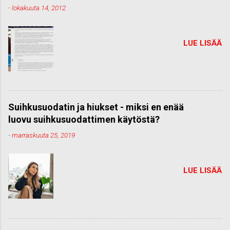
-
lokakuuta 14, 2012
LUE LISÄÄ
Suihkusuodatin ja hiukset - miksi en enää
luovu suihkusuodattimen käytöstä?
-
marraskuuta 25, 2019
LUE LISÄÄ