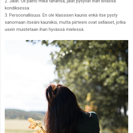
2. Jalat. Oli paino mikä tahansa, jalat pysyvät ihan kivassa
kondiksessa.
3. Persoonallisuus. En ole klassisen kaunis enkä itse pysty
sanomaan itseäni kauniiksi, mutta piirteeni ovat sellaiset, jotka
usein muistetaan ihan hyvässä mielessä.