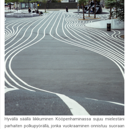
Hyvällä säällä liikkuminen Kööpenhaminassa sujuu mielestäni
parhaiten polkupyörällä, jonka vuokraaminen onnistuu suoraan