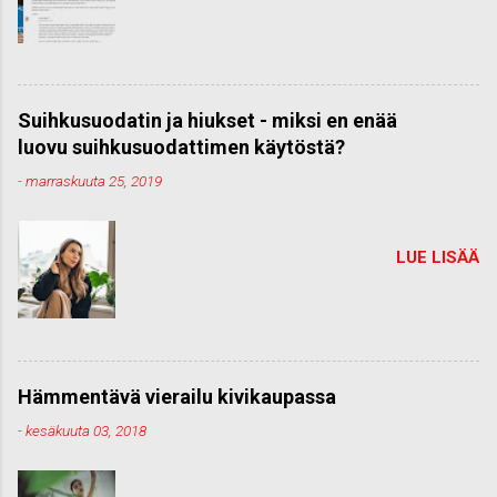
Suihkusuodatin ja hiukset - miksi en enää
luovu suihkusuodattimen käytöstä?
-
marraskuuta 25, 2019
LUE LISÄÄ
Hämmentävä vierailu kivikaupassa
-
kesäkuuta 03, 2018