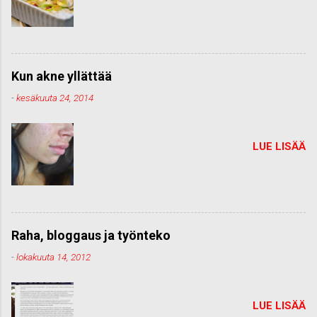
Kun akne yllättää
-
kesäkuuta 24, 2014
LUE LISÄÄ
Raha, bloggaus ja työnteko
-
lokakuuta 14, 2012
LUE LISÄÄ