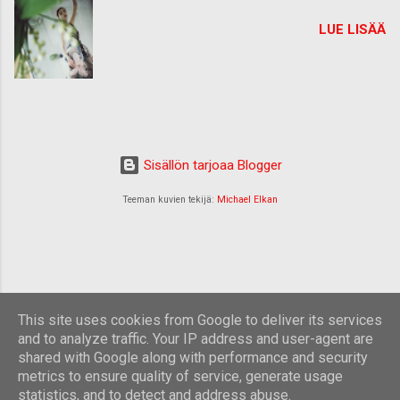
LUE LISÄÄ
Sisällön tarjoaa Blogger
Teeman kuvien tekijä:
Michael Elkan
This site uses cookies from Google to deliver its services
and to analyze traffic. Your IP address and user-agent are
shared with Google along with performance and security
metrics to ensure quality of service, generate usage
statistics, and to detect and address abuse.