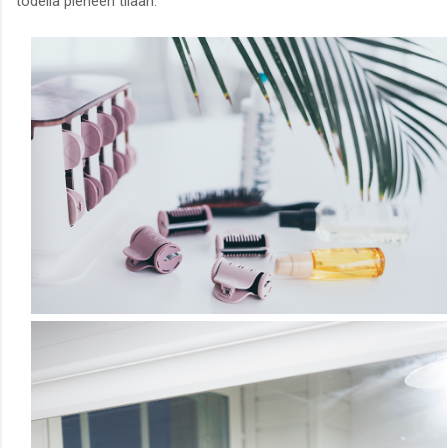
todella pieneen tilaan.