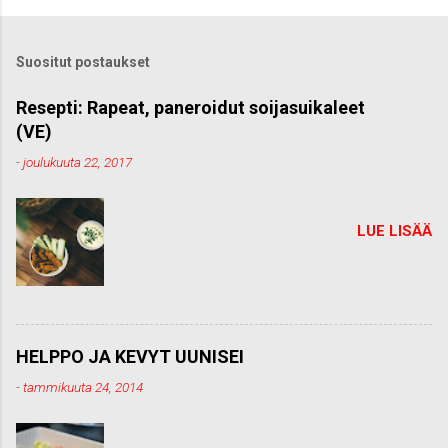
Suositut postaukset
Resepti: Rapeat, paneroidut soijasuikaleet
(VE)
-
joulukuuta 22, 2017
LUE LISÄÄ
HELPPO JA KEVYT UUNISEI
-
tammikuuta 24, 2014