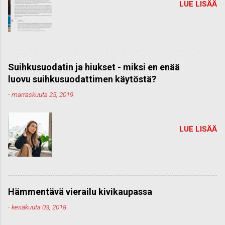
LUE LISÄÄ
Suihkusuodatin ja hiukset - miksi en enää
luovu suihkusuodattimen käytöstä?
-
marraskuuta 25, 2019
LUE LISÄÄ
Hämmentävä vierailu kivikaupassa
-
kesäkuuta 03, 2018