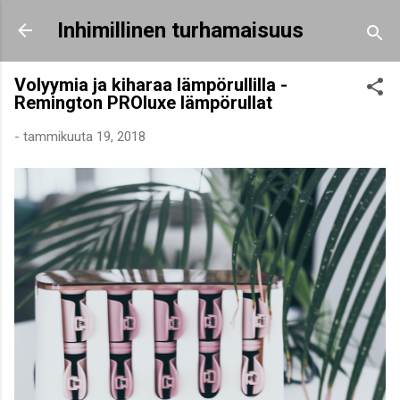
Siirry pääsisältöön
Inhimillinen turhamaisuus
Volyymia ja kiharaa lämpörullilla -
Remington PROluxe lämpörullat
-
tammikuuta 19, 2018