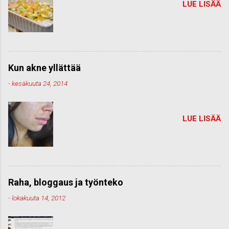
LUE LISÄÄ
Kun akne yllättää
-
kesäkuuta 24, 2014
LUE LISÄÄ
Raha, bloggaus ja työnteko
-
lokakuuta 14, 2012