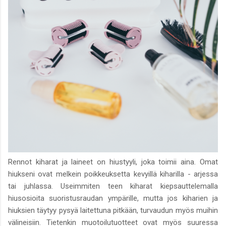
Rennot kiharat ja laineet on hiustyyli, joka toimii aina. Omat
hiukseni ovat melkein poikkeuksetta kevyillä kiharilla - arjessa
tai juhlassa. Useimmiten teen kiharat kiepsauttelemalla
hiusosioita suoristusraudan ympärille, mutta jos kiharien ja
hiuksien täytyy pysyä laitettuna pitkään, turvaudun myös muihin
välineisiin. Tietenkin muotoilutuotteet ovat myös suuressa