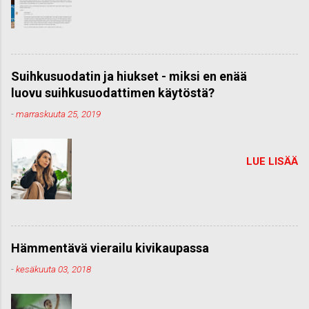
Suihkusuodatin ja hiukset - miksi en enää
luovu suihkusuodattimen käytöstä?
-
marraskuuta 25, 2019
LUE LISÄÄ
Hämmentävä vierailu kivikaupassa
-
kesäkuuta 03, 2018