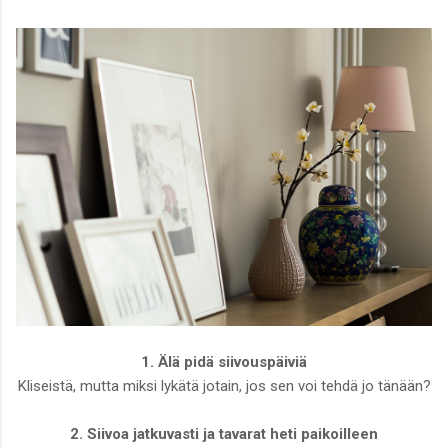
1. Älä pidä siivouspäiviä
Kliseistä, mutta miksi lykätä jotain, jos sen voi tehdä jo tänään?
2. Siivoa jatkuvasti ja tavarat heti paikoilleen