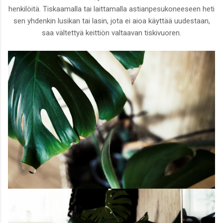
henkilöitä. Tiskaamalla tai laittamalla astianpesukoneeseen heti
sen yhdenkin lusikan tai lasin, jota ei aioa käyttää uudestaan,
saa vältettyä keittiön valtaavan tiskivuoren.