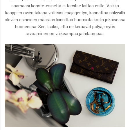
saamaasi koriste-esinettä ei tarvitse laittaa esille. Vaikka
kaappien ovien takana vallitsisi epäjärjestys, kannattaa näkyvillä
olevien esineiden määrään kiinnittää huomiota kodin jokaisessa
huoneessa. Sen lisäksi, että ne keräävät pölyä, myös
siivoaminen on vaikeampaa ja hitaampaa.