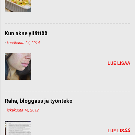
Kun akne yllättää
-
kesäkuuta 24, 2014
LUE LISÄÄ
Raha, bloggaus ja työnteko
-
lokakuuta 14, 2012
LUE LISÄÄ