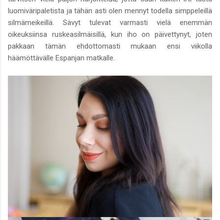
luomiväripaletista ja tähän asti olen mennyt todella simppeleillä
silmämeikeillä. Sävyt tulevat varmasti vielä enemmän
oikeuksiinsa ruskeasilmäisillä, kun iho on päivettynyt, joten
pakkaan tämän ehdottomasti mukaan ensi viikolla
häämöttävälle Espanjan matkalle.