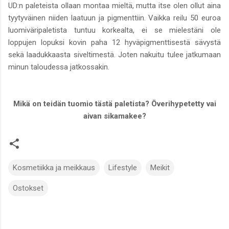
UD:n paleteista ollaan montaa mieltä, mutta itse olen ollut aina
tyytyväinen niiden laatuun ja pigmenttiin. Vaikka reilu 50 euroa
luomiväripaletista tuntuu korkealta, ei se mielestäni ole
loppujen lopuksi kovin paha 12 hyväpigmenttisestä sävystä
sekä laadukkaasta siveltimestä. Joten nakuitu tulee jatkumaan
minun taloudessa jatkossakin.
Mikä on teidän tuomio tästä paletista? Överihypetetty vai
aivan sikamakee?
Kosmetiikka ja meikkaus
Lifestyle
Meikit
Ostokset
K
o