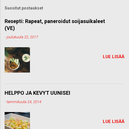
Suositut postaukset
Resepti: Rapeat, paneroidut soijasuikaleet
(VE)
-
joulukuuta 22, 2017
LUE LISÄÄ
HELPPO JA KEVYT UUNISEI
-
tammikuuta 24, 2014
LUE LISÄÄ