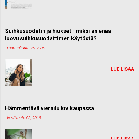
Suihkusuodatin ja hiukset - miksi en enää
luovu suihkusuodattimen käytöstä?
-
marraskuuta 25, 2019
LUE LISÄÄ
Hämmentävä vierailu kivikaupassa
-
kesäkuuta 03, 2018
LUE LISÄÄ