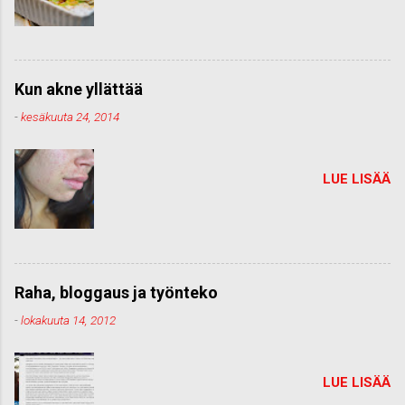
Kun akne yllättää
-
kesäkuuta 24, 2014
LUE LISÄÄ
Raha, bloggaus ja työnteko
-
lokakuuta 14, 2012
LUE LISÄÄ