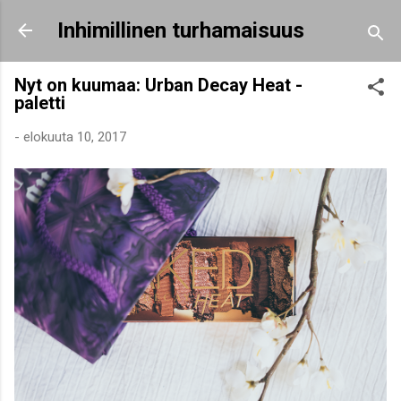
Siirry pääsisältöön
Inhimillinen turhamaisuus
Nyt on kuumaa: Urban Decay Heat -
paletti
-
elokuuta 10, 2017