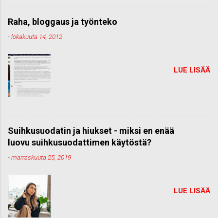
Raha, bloggaus ja työnteko
-
lokakuuta 14, 2012
LUE LISÄÄ
Suihkusuodatin ja hiukset - miksi en enää
luovu suihkusuodattimen käytöstä?
-
marraskuuta 25, 2019
LUE LISÄÄ