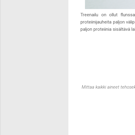
Treenailu on ollut fluns
proteiinijauheita paljon väl
paljon proteiinia sisältävä 
Mittaa kaikki aineet tehosek