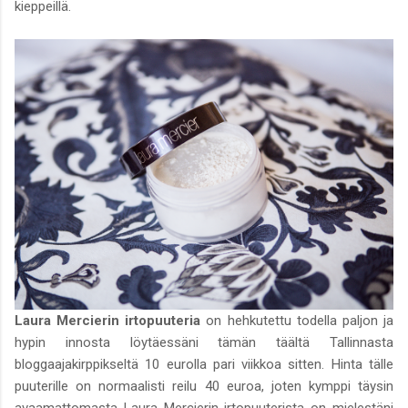
kieppeillä.
Laura Mercierin irtopuuteria
on hehkutettu todella paljon ja
hypin innosta löytäessäni tämän täältä Tallinnasta
bloggaajakirppikseltä 10 eurolla pari viikkoa sitten. Hinta tälle
puuterille on normaalisti reilu 40 euroa, joten kymppi täysin