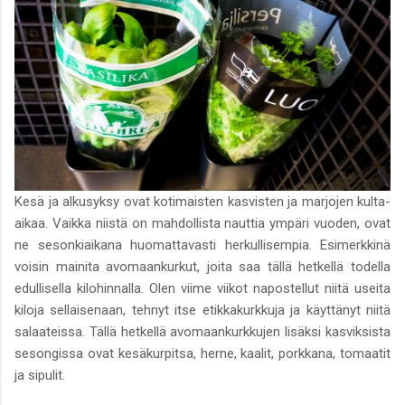
Kesä ja alkusyksy ovat kotimaisten kasvisten ja marjojen kulta-
aikaa. Vaikka niistä on mahdollista nauttia ympäri vuoden, ovat
ne sesonkiaikana huomattavasti herkullisempia. Esimerkkinä
voisin mainita avomaankurkut, joita saa tällä hetkellä todella
edullisella kilohinnalla. Olen viime viikot napostellut niitä useita
kiloja sellaisenaan, tehnyt itse etikkakurkkuja ja käyttänyt niitä
salaateissa. Tällä hetkellä avomaankurkkujen lisäksi kasviksista
sesongissa ovat kesäkurpitsa, herne, kaalit, porkkana, tomaatit
ja sipulit.