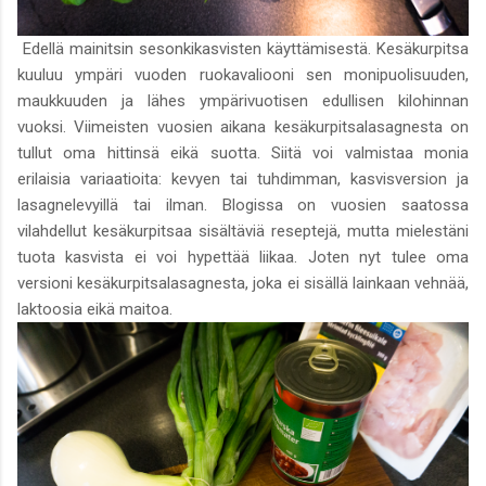
Edellä mainitsin sesonkikasvisten käyttämisestä. Kesäkurpitsa
kuuluu ympäri vuoden ruokavaliooni sen monipuolisuuden,
maukkuuden ja lähes ympärivuotisen edullisen kilohinnan
vuoksi. Viimeisten vuosien aikana kesäkurpitsalasagnesta on
tullut oma hittinsä eikä suotta. Siitä voi valmistaa monia
erilaisia variaatioita: kevyen tai tuhdimman, kasvisversion ja
lasagnelevyillä tai ilman. Blogissa on vuosien saatossa
vilahdellut kesäkurpitsaa sisältäviä reseptejä, mutta mielestäni
tuota kasvista ei voi hypettää liikaa. Joten nyt tulee oma
versioni kesäkurpitsalasagnesta, joka ei sisällä lainkaan vehnää,
laktoosia eikä maitoa.