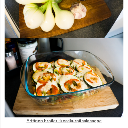
Yrttinen broileri-kesäkurpitsalasagne