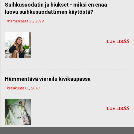
Suihkusuodatin ja hiukset - miksi en enää
luovu suihkusuodattimen käytöstä?
-
marraskuuta 25, 2019
LUE LISÄÄ
Hämmentävä vierailu kivikaupassa
-
kesäkuuta 03, 2018
LUE LISÄÄ