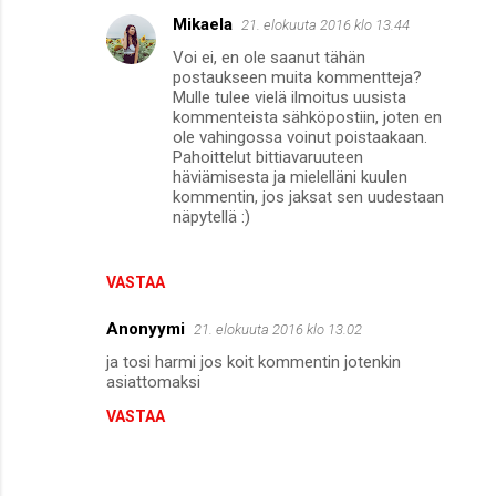
Mikaela
21. elokuuta 2016 klo 13.44
Voi ei, en ole saanut tähän
postaukseen muita kommentteja?
Mulle tulee vielä ilmoitus uusista
kommenteista sähköpostiin, joten en
ole vahingossa voinut poistaakaan.
Pahoittelut bittiavaruuteen
häviämisesta ja mielelläni kuulen
kommentin, jos jaksat sen uudestaan
näpytellä :)
VASTAA
Anonyymi
21. elokuuta 2016 klo 13.02
ja tosi harmi jos koit kommentin jotenkin
asiattomaksi
VASTAA