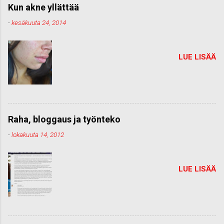
Kun akne yllättää
-
kesäkuuta 24, 2014
LUE LISÄÄ
Raha, bloggaus ja työnteko
-
lokakuuta 14, 2012
LUE LISÄÄ