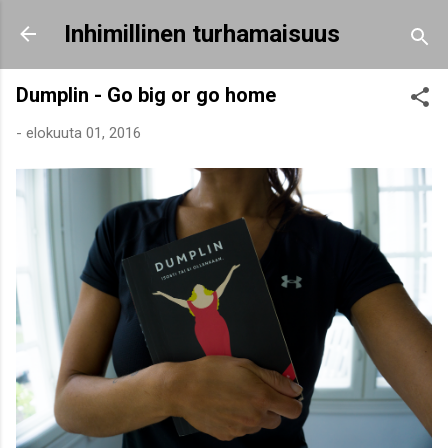
Siirry pääsisältöön
Inhimillinen turhamaisuus
Dumplin - Go big or go home
-
elokuuta 01, 2016