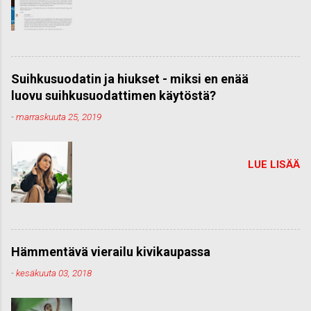
Suihkusuodatin ja hiukset - miksi en enää
luovu suihkusuodattimen käytöstä?
-
marraskuuta 25, 2019
LUE LISÄÄ
Hämmentävä vierailu kivikaupassa
-
kesäkuuta 03, 2018