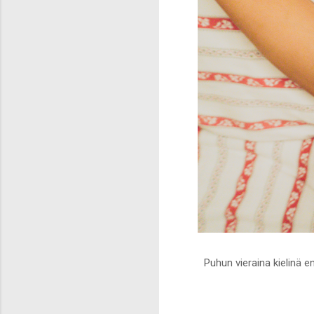
Puhun vieraina kielinä e