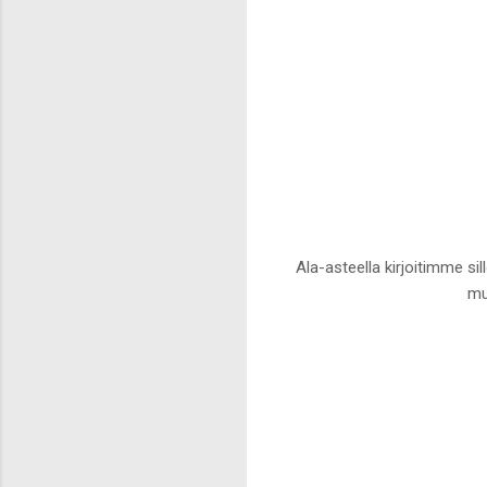
Ala-asteella kirjoitimme si
mu