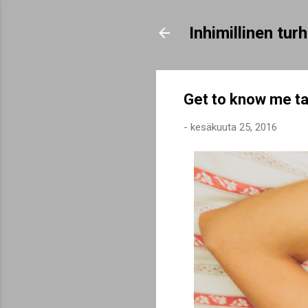
Inhimillinen tu
Get to know me t
-
kesäkuuta 25, 2016