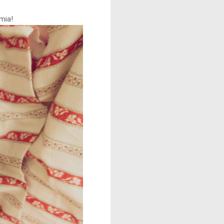
emia!