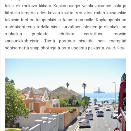
takia oli mukava klikata Kapkaupungin valokuvakansio auki ja
fiilistellä lämpöä edes kuvien kautta. Voi vitsit miten kaipaankin
takaisin tuohon kaupunkiin ja Atlantin rannalle. Kapkaupunki on
mahtakohteena todella siisti, turvallisen oloinen ja oleskelu on
ruokailun puolesta edullista verrattuna moniin
kaupunkikohteisiin. Tämä postaus sisältää sen enempää
höpisemättä snap shotteja tuosta upeasta paikasta.
Nauttikaa!