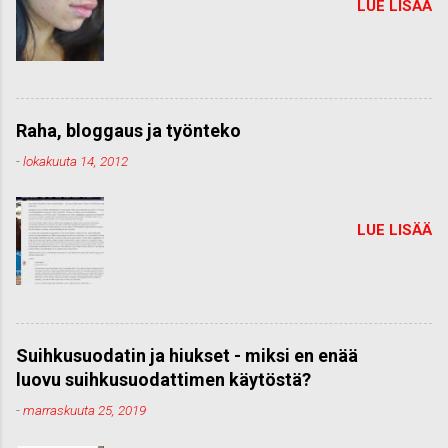
LUE LISÄÄ
Raha, bloggaus ja työnteko
-
lokakuuta 14, 2012
LUE LISÄÄ
Suihkusuodatin ja hiukset - miksi en enää
luovu suihkusuodattimen käytöstä?
-
marraskuuta 25, 2019