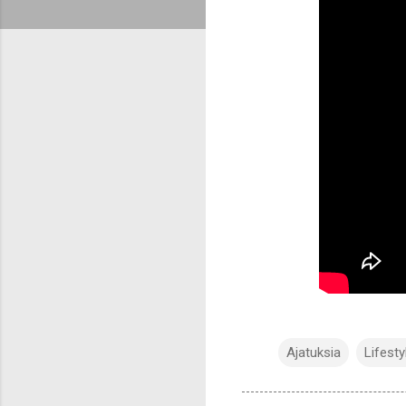
Ajatuksia
Lifesty