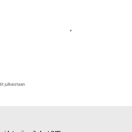
it julkaistaan.