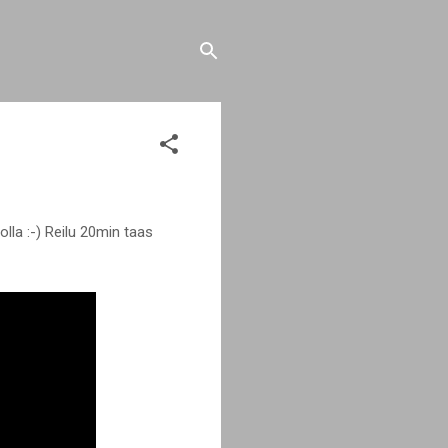
lla :-) Reilu 20min taas